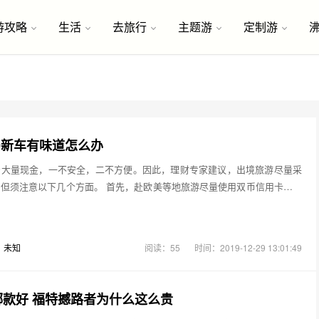
游攻略
生活
去旅行
主题游
定制游
0新车有味道怎么办
着大量现金，一不安全，二不方便。因此，理财专家建议，出境旅游尽量采
但须注意以下几个方面。 首先，赴欧美等地旅游尽量使用双币信用卡。消
：
未知
阅读：55
时间：2019-12-29 13:01:49
哪款好 福特撼路者为什么这么贵