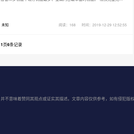
：
未知
阅读：168
时间：2019-12-29 12:52:55
共
1
页
6
条记录
并不意味着赞同其观点或证实其描述。文章内容仅供参考，如有侵犯版权