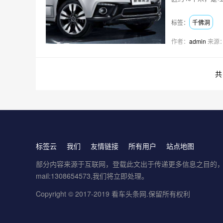
洞…
标签：
千佛洞
作者：
admin
来源
标签云
我们
友情链接
所有用户
站点地图
部分内容来源于互联网，登载此文出于传递更多信息之目的，
mail:1308654573,我们将立即处理。
Copyright © 2017-2019
看车头条网
.保留所有权利